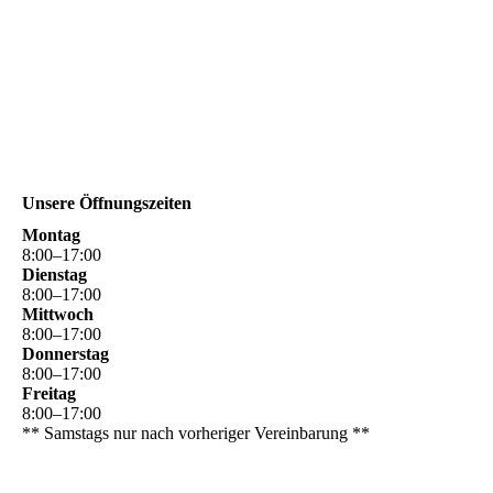
Unsere Öffnungszeiten
Montag
8
:
00
–
17
:
00
Dienstag
8
:
00
–
17
:
00
Mittwoch
8
:
00
–
17
:
00
Donnerstag
8
:
00
–
17
:
00
Freitag
8
:
00
–
17
:
00
** Samstags nur nach vorheriger Vereinbarung **